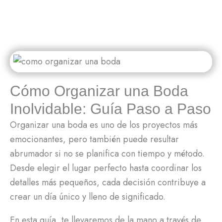
Ir
al
contenido
Cómo Organizar una Boda
Inolvidable: Guía Paso a Paso
Organizar una boda es uno de los proyectos más
emocionantes, pero también puede resultar
abrumador si no se planifica con tiempo y método.
Desde elegir el lugar perfecto hasta coordinar los
detalles más pequeños, cada decisión contribuye a
crear un día único y lleno de significado.
En esta guía, te llevaremos de la mano a través de